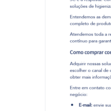
soluções de higieniz
Entendemos as deman
completo de produto
Atendemos toda a re
contínuo para garan
Como comprar co
Adquirir nossas solu
escolher o canal de
obter mais informaç
Entre em contato c
negócio:
E-mail:
 envie su