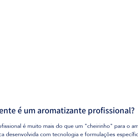
nte é um aromatizante profissional?
fissional é muito mais do que um "cheirinho" para o a
ca desenvolvida com tecnologia e formulações específic