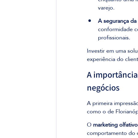
varejo.
A segurança da 
conformidade c
profissionais.
Investir em uma solu
experiência do clien
A importância
negócios
A primeira impressã
como o de Florianópo
O 
marketing olfativo
comportamento do co