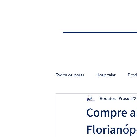
Todos os posts
Hospitalar
Prod
Redatora Prosul
22
Ensino
Compre ar
Florianó