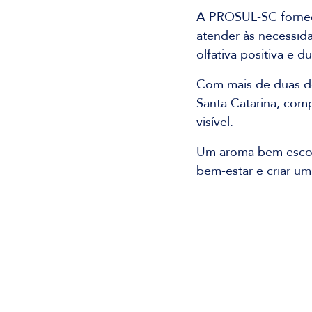
A PROSUL-SC fornece
atender às necessid
olfativa positiva e 
Com mais de duas dé
Santa Catarina, com
visível.
Um aroma bem escolh
bem-estar e criar u