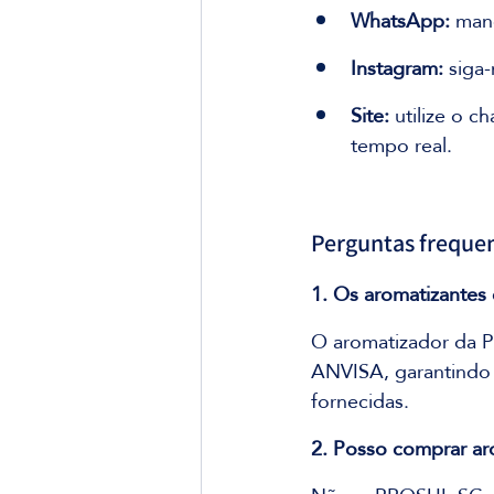
WhatsApp:
 man
Instagram:
 siga
Site:
 utilize o 
tempo real.
Perguntas frequen
1. Os aromatizantes
O aromatizador da 
ANVISA, garantindo 
fornecidas.
2. Posso comprar a