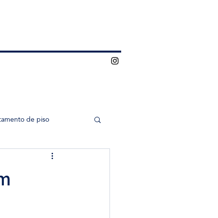
tamento de piso
em