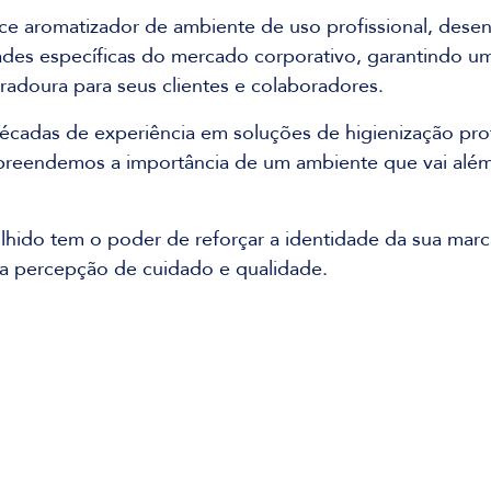
 aromatizador de ambiente de uso profissional, desen
ades específicas do mercado corporativo, garantindo um
duradoura para seus clientes e colaboradores.
cadas de experiência em soluções de higienização prof
preendemos a importância de um ambiente que vai além
ido tem o poder de reforçar a identidade da sua marc
ma percepção de cuidado e qualidade.