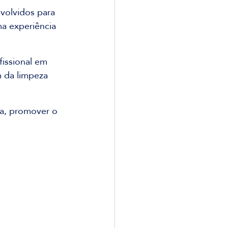
volvidos para 
a experiência 
issional em 
 da limpeza 
a, promover o 