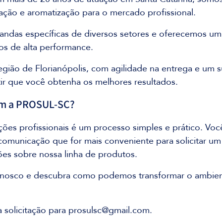
ação e aromatização para o mercado profissional.
das específicas de diversos setores e oferecemos um 
s de alta performance.
gião de Florianópolis, com agilidade na entrega e um s
tir que você obtenha os melhores resultados.
m a PROSUL-SC?
ções profissionais é um processo simples e prático. Vo
 comunicação que for mais conveniente para solicitar u
ões sobre nossa linha de produtos.
onosco e descubra como podemos transformar o ambien
a solicitação para 
prosulsc@gmail.com
.