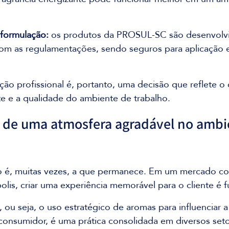
formulação:
 os produtos da PROSUL-SC são desenvolv
om as regulamentações, sendo seguros para aplicação 
ção profissional é, portanto, uma decisão que reflete o
te e a qualidade do ambiente de trabalho.
 de uma atmosfera agradável no ambi
o é, muitas vezes, a que permanece. Em um mercado co
lis, criar uma experiência memorável para o cliente é 
, ou seja, o uso estratégico de aromas para influenciar 
nsumidor, é uma prática consolidada em diversos set