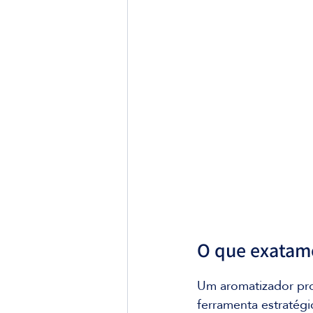
O que exatame
Um aromatizador pro
ferramenta estratégi