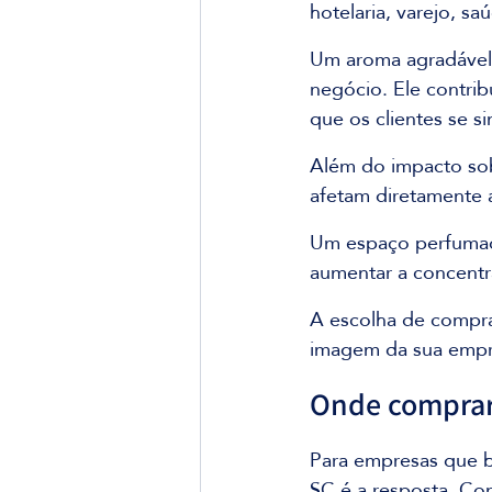
hotelaria, varejo, sa
Um aroma agradável 
negócio. Ele contri
que os clientes se 
Além do impacto sob
afetam diretamente 
Um espaço perfumado
aumentar a concentra
A escolha de compra
imagem da sua empre
Onde comprar 
Para empresas que b
SC é a resposta. Co