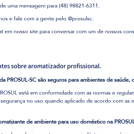
de uma mensagem para (48) 98821-6311.
-nos e fale com a gente pelo @prosulsc.
chat em nosso site para conversar com um de nossos con
tes sobre aromatizador profissional.
 da PROSUL-SC são seguros para ambientes de saúde, c
PROSUL está em conformidade com as normas e regula
segurança no uso quando aplicado de acordo com as i
romatizante de ambiente para uso doméstico na PROSU