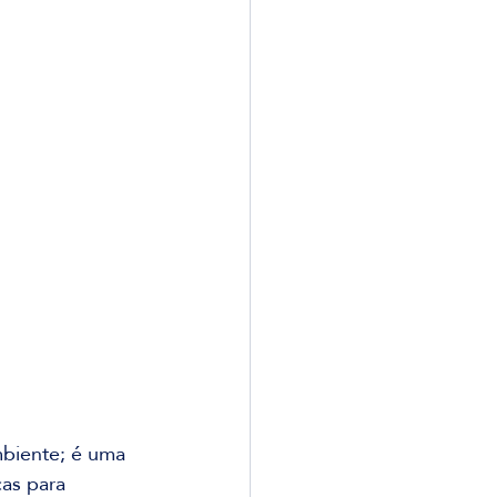
mbiente; é uma 
as para 