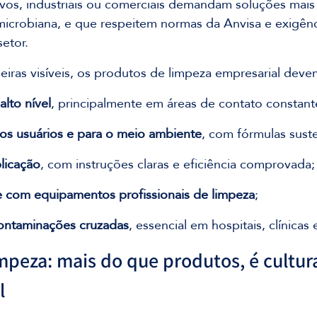
vos, industriais ou comerciais demandam soluções mais
imicrobiana, e que respeitem normas da Anvisa e exigênci
setor.
iras visíveis, os produtos de limpeza empresarial deve
lto nível
, principalmente em áreas de contato constant
os usuários e para o meio ambiente
, com fórmulas suste
plicação
, com instruções claras e eficiência comprovada;
 com equipamentos profissionais de limpeza
;
ontaminações cruzadas
, essencial em hospitais, clínicas 
mpeza: mais do que produtos, é cultur
l