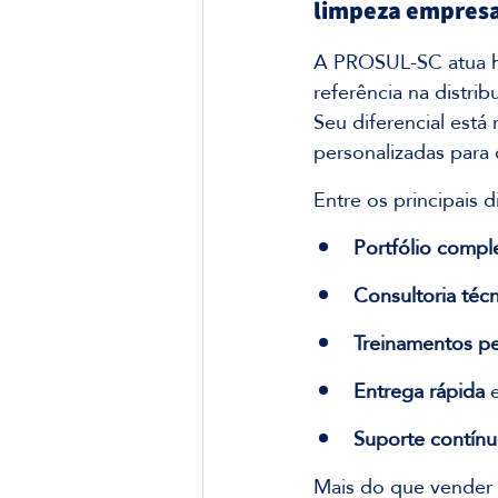
limpeza empresa
A PROSUL-SC atua h
referência na distri
Seu diferencial est
personalizadas para
Entre os principais 
Portfólio compl
Consultoria técn
Treinamentos pe
Entrega rápida
 
Suporte contín
Mais do que vender