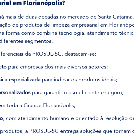
rial em Florianópolis?
á mais de duas décadas no mercado de Santa Catarina,
buição de produtos de limpeza empresarial em Florianópol
á na forma como combina tecnologia, atendimento técnic
 diferentes segmentos.
diferenciais da PROSUL-SC, destacam-se:
eto
 para empresas dos mais diversos setores;
ica especializada
 para indicar os produtos ideais;
rsonalizados
 para garantir o uso eficiente e seguro;
em toda a Grande Florianópolis;
uo
, com atendimento humano e orientado à resolução d
 produtos, a PROSUL-SC entrega soluções que tornam 