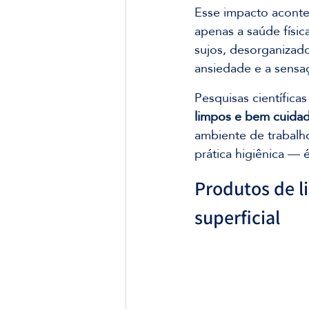
Esse impacto acontec
apenas a saúde físic
sujos, desorganizado
ansiedade e a sensa
Pesquisas científica
limpos e bem cuida
ambiente de trabalho
prática higiênica — 
Produtos de l
superficial