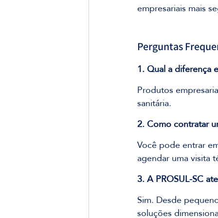
empresariais mais se
Perguntas Frequen
1. Qual a diferença
Produtos empresaria
sanitária.
2. Como contratar u
Você pode entrar e
agendar uma visita 
3. A PROSUL-SC ate
Sim. Desde pequenos 
soluções dimensiona