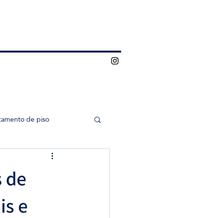
tamento de piso
 de
is e