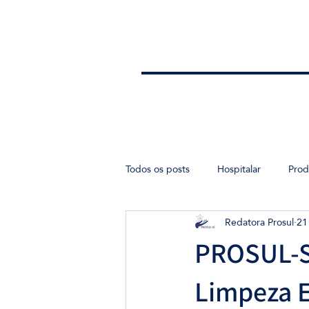
Todos os posts
Hospitalar
Prod
Redatora Prosul
21
Ensino
PROSUL-S
Limpeza E