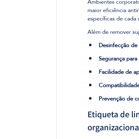
Ambientes corporati
maior eficiência ant
específicas de cada 
Além de remover suje
Desinfecção de a
Segurança para 
Facilidade de a
Compatibilidade
Prevenção de c
Etiqueta de li
organizaciona