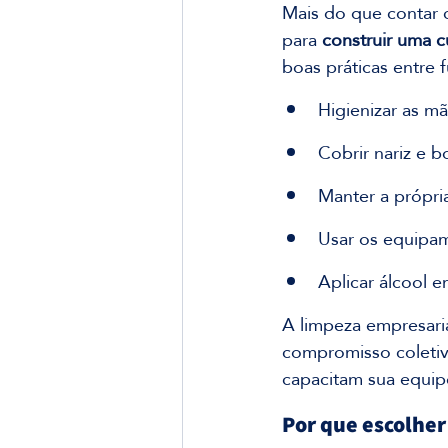
Mais do que contar 
para 
construir uma c
boas práticas entre 
Higienizar as m
Cobrir nariz e b
Manter a própri
Usar os equipam
Aplicar álcool e
A limpeza empresarial
compromisso coletiv
capacitam sua equip
Por que escolher