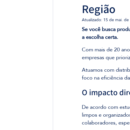
Região
Atualizado:
15 de mai. de
Se você busca produ
a escolha certa.
Com mais de 20 anos
empresas que priori
Atuamos com distrib
foco na eficiência d
O impacto di
De acordo com estu
limpos e organizado
colaboradores, espec