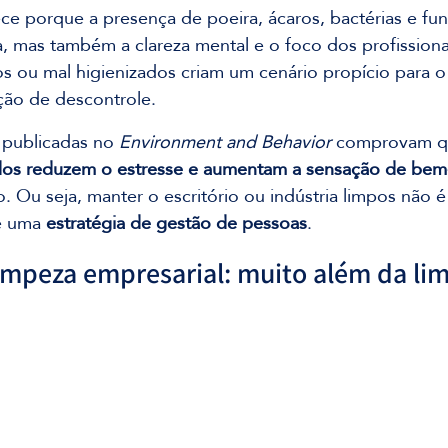
e porque a presença de poeira, ácaros, bactérias e fun
a, mas também a clareza mental e o foco dos profission
s ou mal higienizados criam um cenário propício para o 
ção de descontrole.
s publicadas no 
Environment and Behavior
 comprovam q
dos reduzem o estresse e aumentam a sensação de bem
. Ou seja, manter o escritório ou indústria limpos não 
é uma 
estratégia de gestão de pessoas
.
impeza empresarial: muito além da li