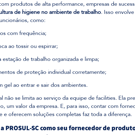
com produtos de alta performance, empresas de sucess
ultura de higiene no ambiente de trabalho
. Isso envolve
funcionários, como:
ãos com frequência;
oca ao tossir ou espirrar;
a estação de trabalho organizada e limpa;
entos de proteção individual corretamente;
m gel ao entrar e sair dos ambientes.
 não se limita ao serviço da equipe de facilities. Ela pr
o, um valor da empresa. E, para isso, contar com forne
e e oferecem soluções completas faz toda a diferença.
 a PROSUL-SC como seu fornecedor de produto