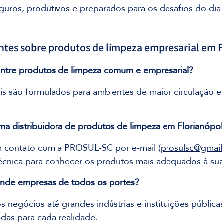
guros, produtivos e preparados para os desafios do dia 
tes sobre produtos de limpeza empresarial em F
 entre produtos de limpeza comum e empresarial?
is são formulados para ambientes de maior circulação e
ma distribuidora de produtos de limpeza em Florianópol
m contato com a PROSUL-SC por e-mail (
prosulsc@gmai
técnica para conhecer os produtos mais adequados à su
nde empresas de todos os portes?
negócios até grandes indústrias e instituições pública
das para cada realidade.