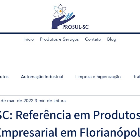
Início
Produtos e Serviços
Contato
Blog
utos
Automação Industrial
Limpeza e higienização
Tra
 de mar. de 2022
3 min de leitura
C: Referência em Produtos
mpresarial em Florianópol