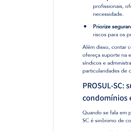
profissionais, 
necessidade.
Priorize segura
riscos para os p
Além disso, contar 
ofereça suporte na 
síndicos e administ
particularidades de
PROSUL-SC: su
condomínios 
Quando se fala em p
SC é sinônimo de co