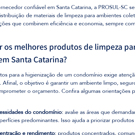
rnecedor confiável em Santa Catarina, a PROSUL-SC s
stribuição de materiais de limpeza para ambientes cole
uções que combinem eficiência e economia, sempre co
 os melhores produtos de limpeza par
em Santa Catarina?
rtos para a higienização de um condomínio exige atençã
s. Afinal, o objetivo é garantir um ambiente limpo, segu
prometer o orçamento. Confira algumas orientações pa
essidades do condomínio
: avalie as áreas que demanda
perfícies predominantes. Isso ajuda a priorizar produtos
centração e rendimento
: produtos concentrados, comuns