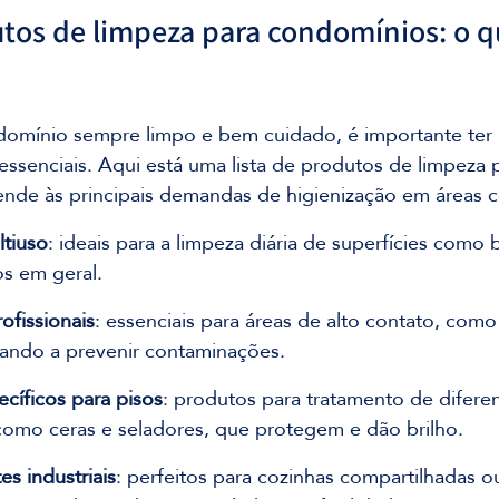
utos de limpeza para condomínios: o q
omínio sempre limpo e bem cuidado, é importante ter
 essenciais. Aqui está uma lista de produtos de limpeza 
nde às principais demandas de higienização em áreas 
tiuso
: ideais para a limpeza diária de superfícies como 
os em geral.
ofissionais
: essenciais para áreas de alto contato, como
ando a prevenir contaminações.
cíficos para pisos
: produtos para tratamento de diferen
como ceras e seladores, que protegem e dão brilho.
s industriais
: perfeitos para cozinhas compartilhadas o