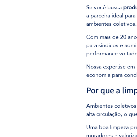
Se você busca 
produ
a parceira ideal par
ambientes coletivos.
Com mais de 20 anos
para síndicos e admi
performance voltados
Nossa expertise em l
economia para condo
Por que a lim
Ambientes coletivos,
alta circulação, o q
Uma boa limpeza pre
moradores e valoriz