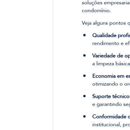
soluções empresaria
condomínio. 
Veja alguns pontos
Qualidade profi
rendimento e efi
Variedade de o
a limpeza básica
Economia em es
otimizando o o
Suporte técnico
e garantindo se
Conformidade 
institucional, p