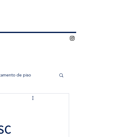
tamento de piso
SC