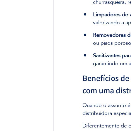
churrasqueira, 
Limpadores de 
valorizando a a
Removedores d
ou pisos poroso
Sanitizantes par
garantindo um a
Benefícios de
com uma distr
Quando o assunto é 
distribuidora especia
Diferentemente de 