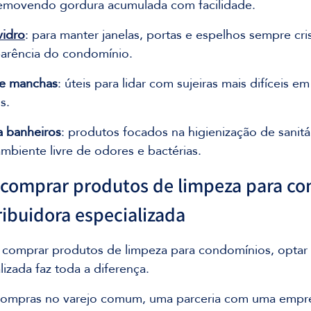
removendo gordura acumulada com facilidade.
vidro
: para manter janelas, portas e espelhos sempre cris
parência do condomínio.
e manchas
: úteis para lidar com sujeiras mais difíceis e
s.
a banheiros
: produtos focados na higienização de sanitár
mbiente livre de odores e bactérias.
 comprar produtos de limpeza para co
ibuidora especializada
comprar produtos de limpeza para condomínios, optar
lizada faz toda a diferença. 
compras no varejo comum, uma parceria com uma empr