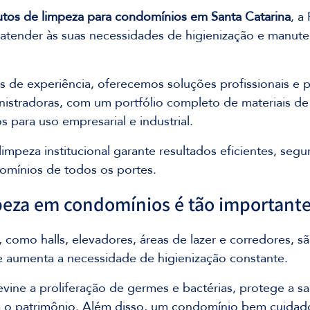
tos de limpeza para condomínios em Santa Catarina
, a
a atender às suas necessidades de higienização e manut
 
 de experiência, oferecemos soluções profissionais e p
nistradoras, com um portfólio completo de materiais de 
 para uso empresarial e industrial. 
impeza institucional garante resultados eficientes, segu
mínios de todos os portes. 
peza em condomínios é tão important
 como halls, elevadores, áreas de lazer e corredores, s
ue aumenta a necessidade de higienização constante. 
vine a proliferação de germes e bactérias, protege a s
a o patrimônio. Além disso, um condomínio bem cuidado