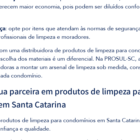
oferecem maior economia, pois podem ser diluídos confo
nça
: opte por itens que atendam às normas de segurança
rofissionais de limpeza e moradores.
com uma distribuidora de produtos de limpeza para con
escolha dos materiais é um diferencial. Na PROSUL-SC,
radoras a montar um arsenal de limpeza sob medida, con
 cada condomínio.
a parceira em produtos de limpeza pa
em Santa Catarina
rodutos de limpeza para condomínios em Santa Catari
nfiança e qualidade. 