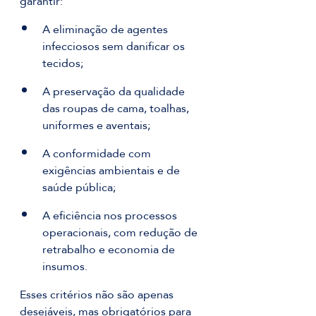
garantir:
A eliminação de agentes 
infecciosos sem danificar os 
tecidos;
A preservação da qualidade 
das roupas de cama, toalhas, 
uniformes e aventais;
A conformidade com 
exigências ambientais e de 
saúde pública;
A eficiência nos processos 
operacionais, com redução de 
retrabalho e economia de 
insumos.
Esses critérios não são apenas 
desejáveis, mas obrigatórios para 