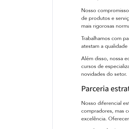
Nosso compromisso c
de produtos e serviç
mais rigorosas norm
Trabalhamos com pa
atestam a qualidade
Além disso, nossa eq
cursos de especializ
novidades do setor.
Parceria estr
Nosso diferencial e
compradores, mas 
excelência. Oferece