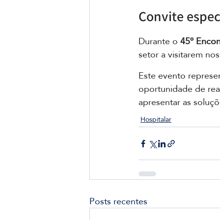
Convite espec
Durante o 
45º Encon
setor a visitarem no
Este evento represe
oportunidade de rea
apresentar as soluçõ
Hospitalar
Posts recentes