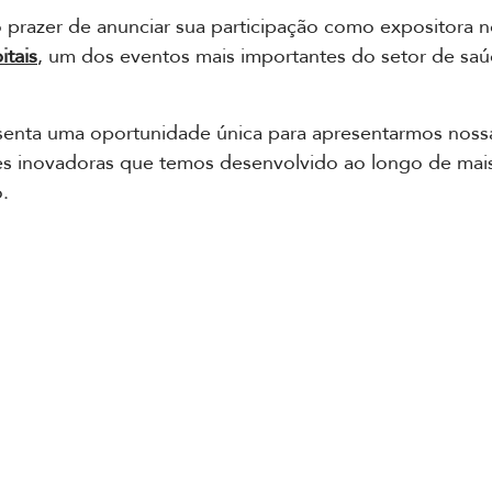
 prazer de anunciar sua participação como expositora n
itais
, um dos eventos mais importantes do setor de sa
senta uma oportunidade única para apresentarmos nossa 
es inovadoras que temos desenvolvido ao longo de mai
.