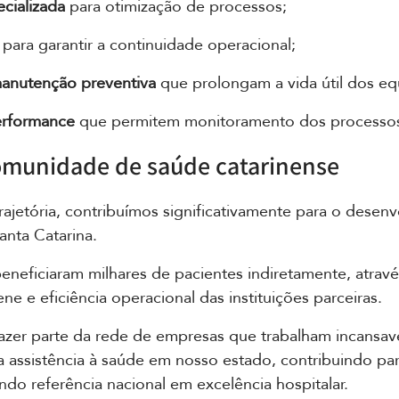
cializada
 para otimização de processos;
 para garantir a continuidade operacional;
anutenção preventiva
 que prolongam a vida útil dos e
erformance
 que permitem monitoramento dos processo
omunidade de saúde catarinense
ajetória, contribuímos significativamente para o desen
nta Catarina. 
eneficiaram milhares de pacientes indiretamente, atravé
ne e eficiência operacional das instituições parceiras.
zer parte da rede de empresas que trabalham incansav
a assistência à saúde em nosso estado, contribuindo pa
ndo referência nacional em excelência hospitalar.