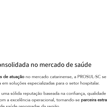
onsolidada no mercado de saúde
s de atuação
 no mercado catarinense, a PROSUL-SC se
em soluções especializadas para o setor hospitalar. 
 uma sólida reputação baseada na confiança, qualidade 
 a excelência operacional, tornando-se 
parceira estr
s de saúde renomadas da região.