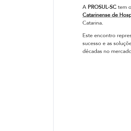
A 
PROSUL-SC
 tem o
Catarinense de Hosp
Catarina. 
Este encontro repre
sucesso e as soluçõ
décadas no mercado