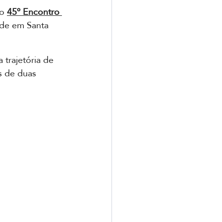
o 
45º Encontro 
úde em Santa 
trajetória de 
s de duas 