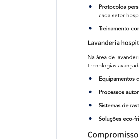
Protocolos pers
cada setor hospi
Treinamento co
Lavanderia hospit
Na área de lavanderi
tecnologias avançada
Equipamentos d
Processos auto
Sistemas de rast
Soluções eco-fr
Compromisso 