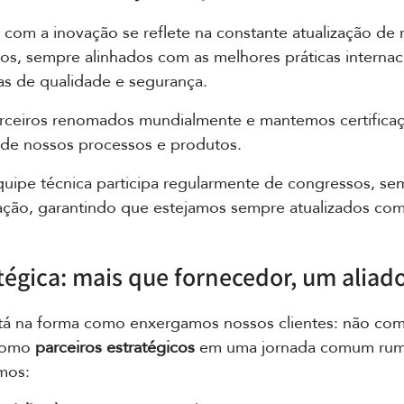
om a inovação se reflete na constante atualização de n
os, sempre alinhados com as melhores práticas internaci
as de qualidade e segurança.
rceiros renomados mundialmente e mantemos certifica
 de nossos processos e produtos. 
uipe técnica participa regularmente de congressos, sem
ação, garantindo que estejamos sempre atualizados com 
atégica: mais que fornecedor, um aliad
stá na forma como enxergamos nossos clientes: não com
como 
parceiros estratégicos
 em uma jornada comum rum
mos: