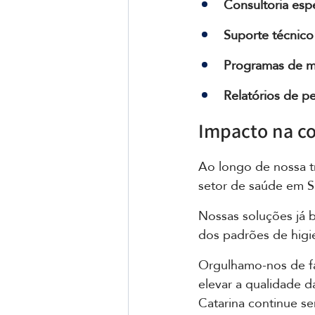
Consultoria espe
Suporte técnico
Programas de m
Relatórios de p
Impacto na c
Ao longo de nossa tr
setor de saúde em Sa
Nossas soluções já b
dos padrões de higie
Orgulhamo-nos de fa
elevar a qualidade d
Catarina continue se