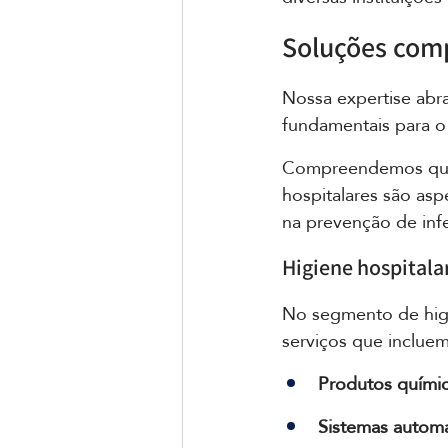
Soluções comp
Nossa expertise abr
fundamentais para o 
Compreendemos que 
hospitalares são asp
na prevenção de infe
Higiene hospitala
No segmento de higi
serviços que incluem
Produtos químic
Sistemas automa