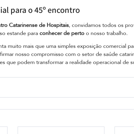
ial para o 45º encontro
tro Catarinense de Hospitais
, convidamos todos os prof
sso estande para 
conhecer de perto
 o nosso trabalho. 
nta muito mais que uma simples exposição comercial pa
firmar nosso compromisso com o setor de saúde catari
es que podem transformar a realidade operacional de sua