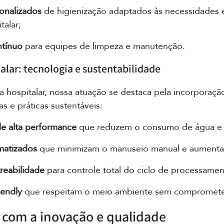
onalizados
 de higienização adaptados às necessidades e
talar;
ntínuo
 para equipes de limpeza e manutenção.
alar: tecnologia e sustentabilidade
a hospitalar, nossa atuação se destaca pela incorporaçã
s e práticas sustentáveis:
e alta performance
 que reduzem o consumo de água e 
matizados
 que minimizam o manuseio manual e aumenta
reabilidade
 para controle total do ciclo de processament
iendly
 que respeitam o meio ambiente sem comprometer 
com a inovação e qualidade