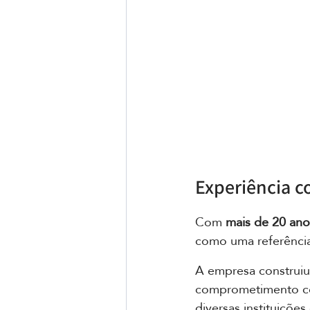
Experiência c
Com 
mais de 20 ano
como uma referência 
A empresa construiu
comprometimento com
diversas instituiçõe