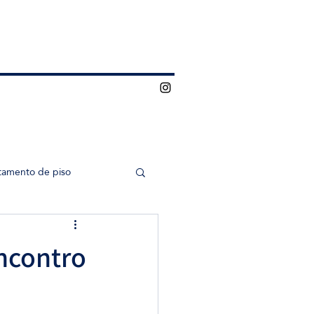
tamento de piso
ncontro