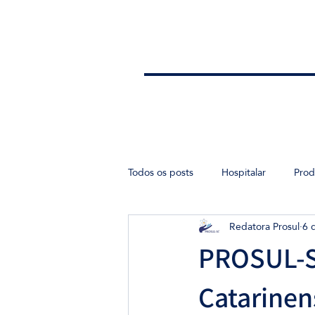
Todos os posts
Hospitalar
Prod
Redatora Prosul
6 
Ensino
PROSUL-SC
Catarinen