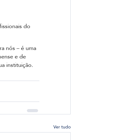
issionais do 
ra nós – é uma 
nense e de 
 instituição.
Ver tudo