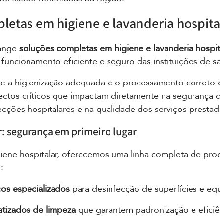
letas em higiene e lavanderia hospita
ange 
soluções completas em higiene e lavanderia hospit
funcionamento eficiente e seguro das instituições de s
a higienização adequada e o processamento correto 
ectos críticos que impactam diretamente na segurança d
cções hospitalares e na qualidade dos serviços prestad
r: segurança em primeiro lugar
ene hospitalar, oferecemos uma linha completa de pro
:
os especializados
 para desinfecção de superfícies e e
tizados de limpeza
 que garantem padronização e eficiê